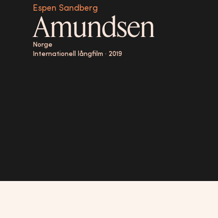
Espen Sandberg
Amundsen
Norge
Internationell långfilm
·
2019