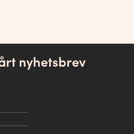
årt nyhetsbrev