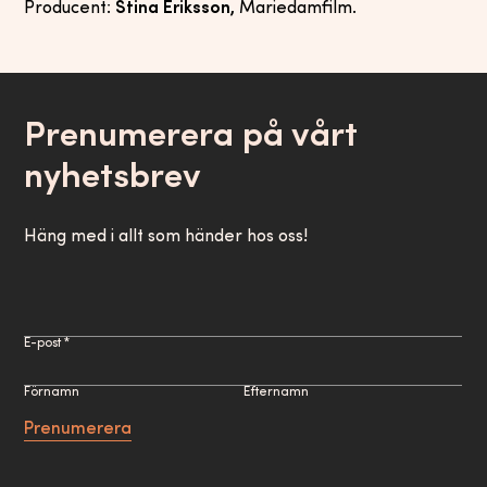
Producent:
Stina Eriksson,
Mariedamfilm.
Prenumerera på vårt
nyhetsbrev
Häng med i allt som händer hos oss!
E-post *
Förnamn
Efternamn
Prenumerera