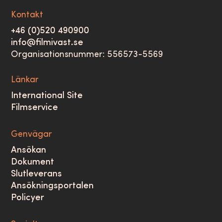
Kontakt
+46 (0)520 490900
info@filmivast.se
Organisationsnummer: 556573-5569
Länkar
International Site
Filmservice
Genvägar
Ansökan
Dokument
Slutleverans
Ansökningsportalen
Policyer