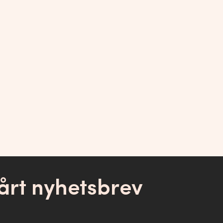
årt nyhetsbrev