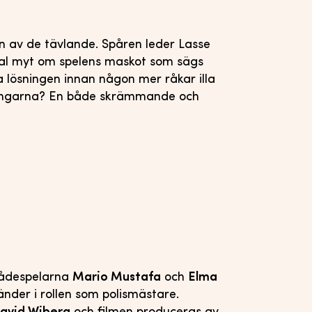
en av de tävlande. Spåren leder Lasse
al myt om spelens maskot som sägs
lösningen innan någon mer råkar illa
ningarna? En både skrämmande och
kådespelarna
Mario Mustafa
och
Elma
nder i rollen som polismästare.