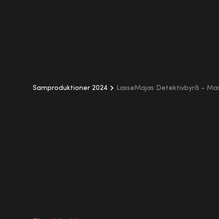
Samproduktioner 2024
LasseMajas Detektivbyrå – Ma