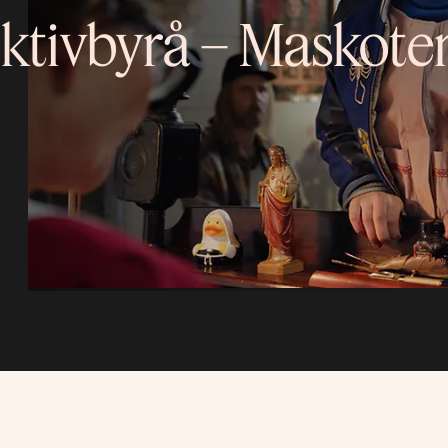
ktivbyrå – Maskote