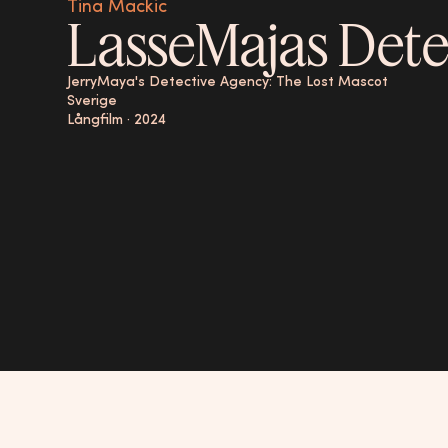
Tina Mackic
LasseMajas Dete
JerryMaya's Detective Agency: The Lost Mascot
Sverige
Långfilm
·
2024