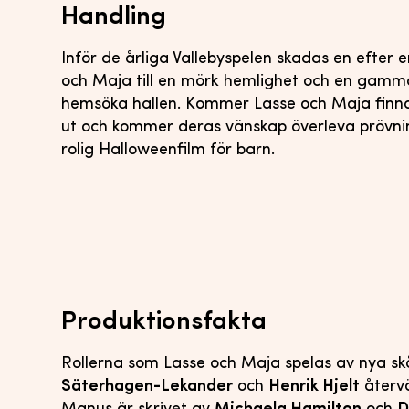
Handling
Inför de årliga Vallebyspelen skadas en efter 
och Maja till en mörk hemlighet och en gamm
hemsöka hallen. Kommer Lasse och Maja finna 
ut och kommer deras vänskap överleva pröv
rolig Halloweenfilm för barn.
Produktionsfakta
Rollerna som Lasse och Maja spelas av nya s
Säterhagen-Lekander
och
Henrik Hjelt
återvä