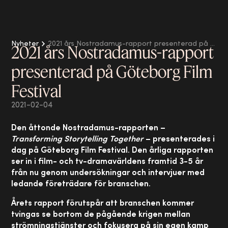
Nyheter
2021 års Nostradamus-rapport presenterad på Göteborg Film Festival
2021 års Nostradamus-rapport
presenterad på Göteborg Film
Festival
2021-02-04
Den åttonde Nostradamus-rapporten –
Transforming Storytelling Together
– presenterades i
dag på Göteborg Film Festival. Den årliga rapporten
ser in i film- och tv-dramavärldens framtid 3-5 år
från nu genom undersökningar och intervjuer med
ledande företrädare för branschen.
Årets rapport förutspår att branschen kommer
tvingas se bortom de pågående krigen mellan
strömningstjänster och fokusera på sin egen kamp