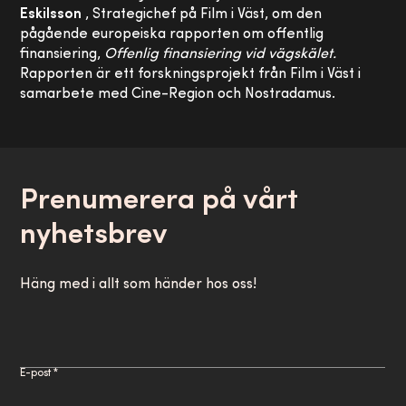
Eskilsson
, Strategichef på Film i Väst, om den
pågående europeiska rapporten om offentlig
finansiering,
Offenlig finansiering vid vägskälet.
Rapporten är ett forskningsprojekt från Film i Väst i
samarbete med Cine-Region och Nostradamus.
Prenumerera på vårt
nyhetsbrev
Häng med i allt som händer hos oss!
E-post *