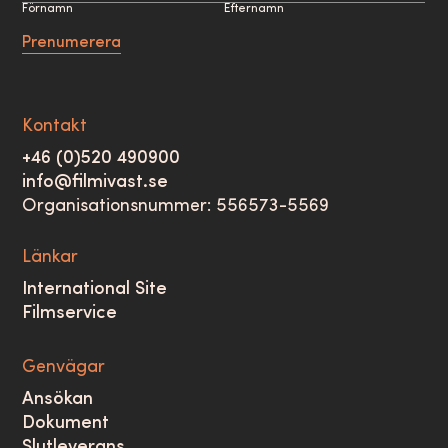
Förnamn
Efternamn
Prenumerera
Kontakt
+46 (0)520 490900
info@filmivast.se
Organisationsnummer: 556573-5569
Länkar
International Site
Filmservice
Genvägar
Ansökan
Dokument
Slutleverans