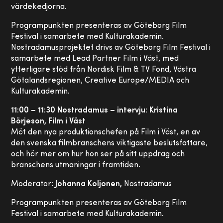
värdekedjorna.
Programpunkten presenteras av Göteborg Film
Festival i samarbete med Kulturakademin.
Nostradamusprojektet drivs av Göteborg Film Festival i
samarbete med Lead Partner Film i Väst, med
ytterligare stöd från Nordisk Film & TV Fond, Västra
Götalandsregionen, Creative Europe/MEDIA och
Kulturakademin.
11:00 – 11:30 Nostradamus – intervju: Kristina
Börjeson, Film i Väst
Möt den nya produktionschefen på Film i Väst, en av
den svenska filmbranschens viktigaste beslutsfattare,
och hör mer om hur hon ser på sitt uppdrag och
branschens utmaningar i framtiden.
Moderator:
Johanna Koljonen,
Nostradamus
Programpunkten presenteras av Göteborg Film
Festival i samarbete med Kulturakademin.