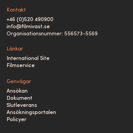
Kontakt
+46 (0)520 490900
info@filmivast.se
Organisationsnummer: 556573-5569
Länkar
International Site
Filmservice
Genvägar
Ansökan
Dokument
Slutleverans
Ansökningsportalen
Policyer