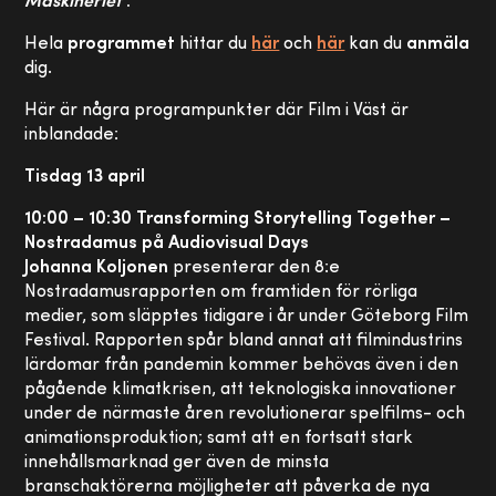
Maskineriet
.
Hela
programmet
hittar du
här
och
här
kan du
anmäla
dig.
Här är några programpunkter där Film i Väst är
inblandade:
Tisdag 13 april
10:00 – 10:30 Transforming Storytelling Together –
Nostradamus på Audiovisual Days
Johanna Koljonen
presenterar den 8:e
Nostradamusrapporten om framtiden för rörliga
medier, som släpptes tidigare i år under Göteborg Film
Festival. Rapporten spår bland annat att filmindustrins
lärdomar från pandemin kommer behövas även i den
pågående klimatkrisen, att teknologiska innovationer
under de närmaste åren revolutionerar spelfilms- och
animationsproduktion; samt att en fortsatt stark
innehållsmarknad ger även de minsta
branschaktörerna möjligheter att påverka de nya