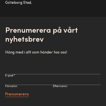
Göteborg Stad.
Prenumerera på vårt
nyhetsbrev
Häng med i allt som händer hos oss!
E-post *
Förnamn
Efternamn
Prenumerera