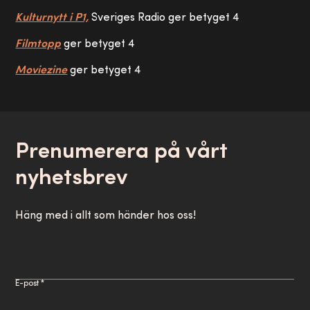
Kulturnytt i P1,
Sveriges Radio ger betyget 4
Filmtopp
ger betyget 4
Moviezine
ger betyget 4
Prenumerera på vårt
nyhetsbrev
Häng med i allt som händer hos oss!
E-post *