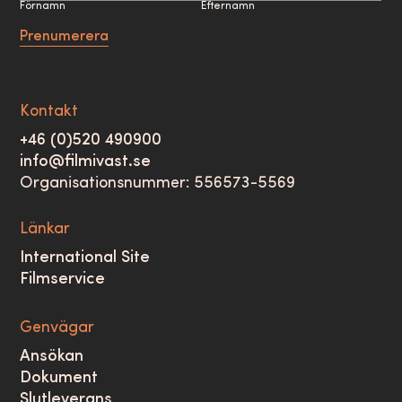
Förnamn
Efternamn
Prenumerera
Kontakt
+46 (0)520 490900
info@filmivast.se
Organisationsnummer: 556573-5569
Länkar
International Site
Filmservice
Genvägar
Ansökan
Dokument
Slutleverans