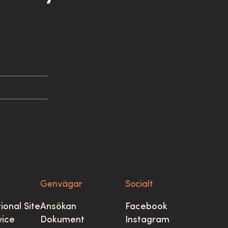
Genvägar
Socialt
ional Site
Ansökan
Facebook
vice
Dokument
Instagram