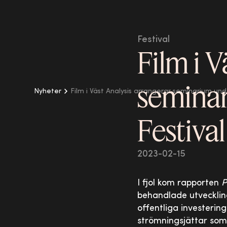
Festival
Film i V
seminar
Nyheter
Film i Väst Analysis arrangerar seminarium unde
Festival
2023-02-15
I fjol kom rapporten
P
behandlade utveckling
offentliga investering
strömningsjättar som