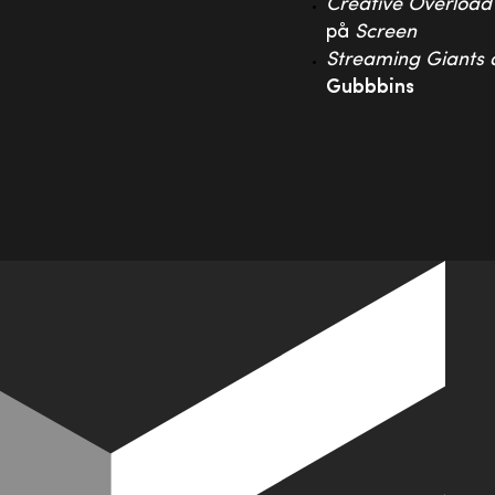
Creative Overload
på
Screen
Streaming Giants 
Gubbbins