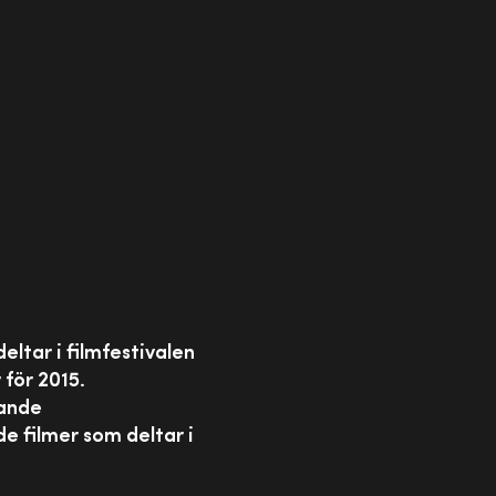
eltar i filmfestivalen
 för 2015.
mande
e filmer som deltar i