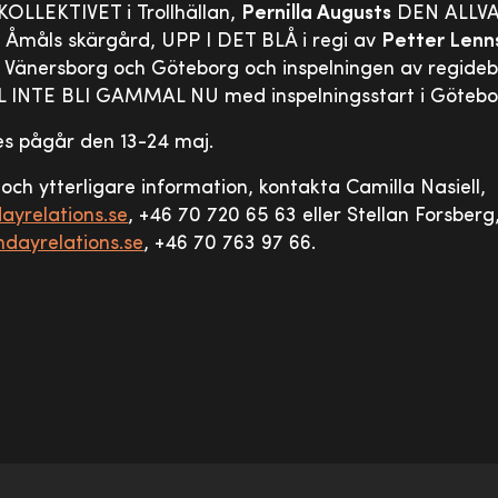
KOLLEKTIVET i Trollhällan,
Pernilla Augusts
DEN ALLV
 i Åmåls skärgård, UPP I DET BLÅ i regi av
Petter Lenn
, Vänersborg och Göteborg och inspelningen av regid
LL INTE BLI GAMMAL NU med inspelningsstart i Götebo
es pågår den 13-24 maj.
 och ytterligare information, kontakta Camilla Nasiell,
ayrelations.se
, +46 70 720 65 63 eller Stellan Forsberg
dayrelations.se
, +46 70 763 97 66.