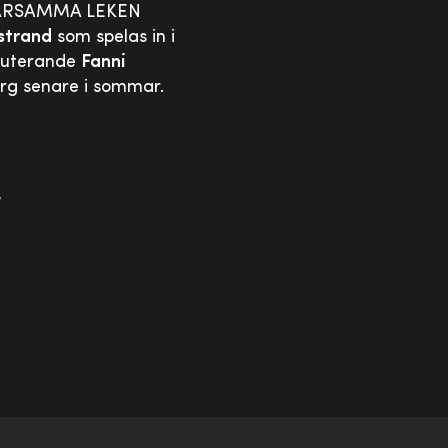
ARSAMMA LEKEN
strand
som spelas in i
ebuterande
Fanni
rg senare i sommar.
,