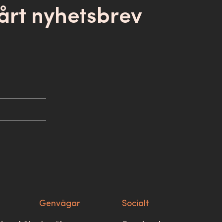
årt nyhetsbrev
Genvägar
Socialt