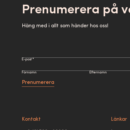
Prenumerera på v
Häng med i allt som händer hos oss!
E-post *
Förnamn
Efternamn
Prenumerera
Kontakt
Länkar