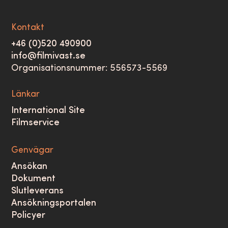
Kontakt
+46 (0)520 490900
info@filmivast.se
Organisationsnummer: 556573-5569
Länkar
International Site
Filmservice
Genvägar
Ansökan
Dokument
Slutleverans
Ansökningsportalen
Policyer