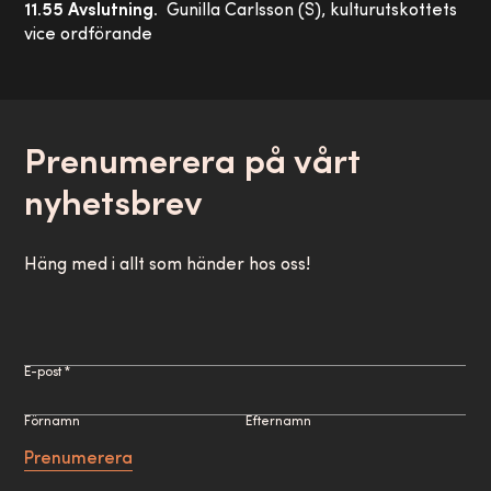
11.55 Avslutning.
Gunilla Carlsson (S), kulturutskottets
vice ordförande
Prenumerera på vårt
nyhetsbrev
Häng med i allt som händer hos oss!
E-post *
Förnamn
Efternamn
Prenumerera