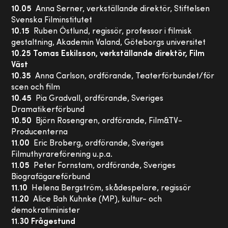
10.05
Anna Serner, verkställande direktör, Stiftelsen
Svenska Filminstitutet
10.15
Ruben Östlund, regissör, professor i filmisk
gestaltning, Akademin Valand, Göteborgs universitet
10.25 Tomas Eskilsson, verkställande direktör, Film
Väst
10.35
Anna Carlson, ordförande, Teaterförbundet/för
scen och film
10.45
Pia Gradvall, ordförande, Sveriges
Dramatikerförbund
10.50
Björn Rosengren, ordförande, Film&TV-
Producenterna
11.00
Eric Broberg, ordförande, Sveriges
Filmuthyrareförening u.p.a.
11.05
Peter Fornstam, ordförande, Sveriges
Biografägareförbund
11.10
Helena Bergström, skådespelare, regissör
11.20
Alice Bah Kuhnke (MP), kultur- och
demokratiminister
11.30 Frågestund