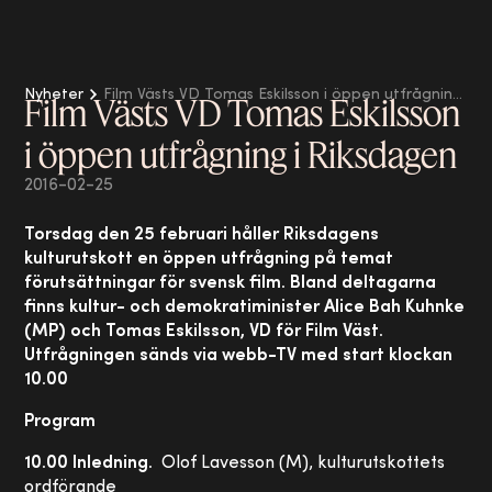
Nyheter
Film Västs VD Tomas Eskilsson i öppen utfrågning i Riksdagen
Film Västs VD Tomas Eskilsson
i öppen utfrågning i Riksdagen
2016-02-25
Torsdag den 25 februari håller Riksdagens
kulturutskott en öppen utfrågning på temat
förutsättningar för svensk film. Bland deltagarna
finns kultur- och demokratiminister Alice Bah Kuhnke
(MP) och Tomas Eskilsson, VD för Film Väst.
Utfrågningen sänds via webb-TV med start klockan
10.00
Program
10.00 Inledning.
Olof Lavesson (M), kulturutskottets
ordförande