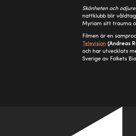
Skönheten och odjure
nattklubb blir våldtag
Myriam sitt trauma oc
Filmen är en samprodu
Television
(Andreas R
och har utvecklats m
Sverige av Folkets Bi