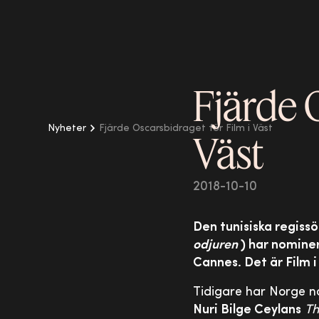
Fjärde 
Nyheter
Fjärde Oscarsbidraget för Film i Väst
Väst
2018-10-10
Den tunisiska regiss
odjuren
) har nominer
Cannes. Det är Film i
Tidigare har Norge 
Nuri Bilge Ceylans
Th