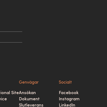
Genvägar
Socialt
ional Site
Ansökan
Facebook
vice
Dokument
Instagram
Slutleverans
LinkedIn