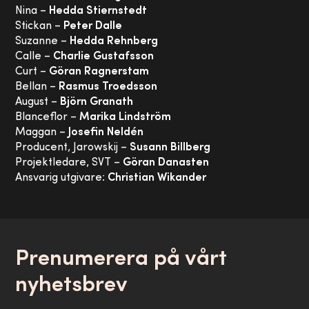
Nina –
Hedda Stiernstedt
Stickan –
Peter Dalle
Suzanne –
Hedda Rehnberg
Calle –
Charlie Gustafsson
Curt –
Göran Ragnerstam
Bellan –
Rasmus Troedsson
August –
Björn Granath
Blanceflor –
Marika Lindström
Maggan –
Josefin Neldén
Producent, Jarowskij –
Susann Billberg
Projektledare, SVT –
Göran Danasten
Ansvarig utgivare:
Christian Wikander
Prenumerera på vårt
nyhetsbrev