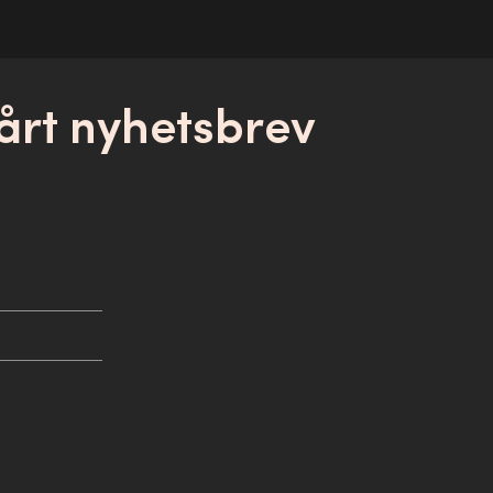
årt nyhetsbrev