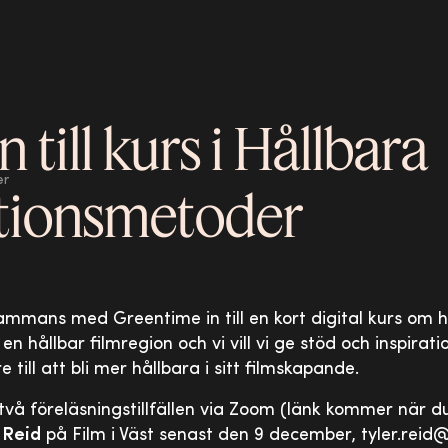
 till kurs i Hållbara
er
tionsmetoder
lsammans med Greentime in till en kort digital kurs om h
 en hållbar filmregion och vi vill vi ge stöd och inspirat
 till att bli mer hållbara i sitt filmskapande.
två föreläsningstillfällen via Zoom (länk kommer när d
 Reid
på Film i Väst senast den 9 december, tyler.reid@