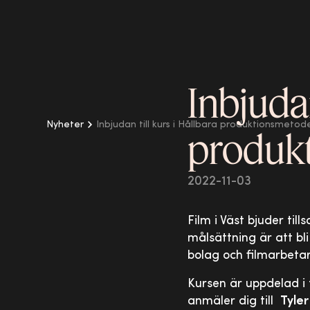
Inbjudan
Nyheter
Inbjudan till kurs i Hållbara produktionsmetod
produk
2022-11-03
Film i Väst bjuder til
målsättning är att bli
bolag och filmarbetare
Kursen är uppdelad i 
anmäler dig till
Tyler