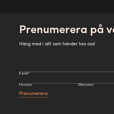
Prenumerera på v
Häng med i allt som händer hos oss!
E-post *
Förnamn
Efternamn
Prenumerera