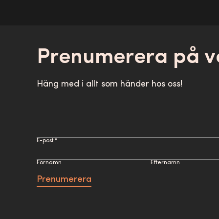
Prenumerera på v
Häng med i allt som händer hos oss!
E-post *
Förnamn
Efternamn
Prenumerera