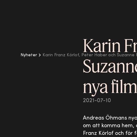
Karin F
Nyheter
Karin Franz Körlof, Peter Haber och Suzanne 
Suzann
nya fil
2021-07-10
Andreas Öhmans nya
om att komma hem, at
Franz Körlof och för