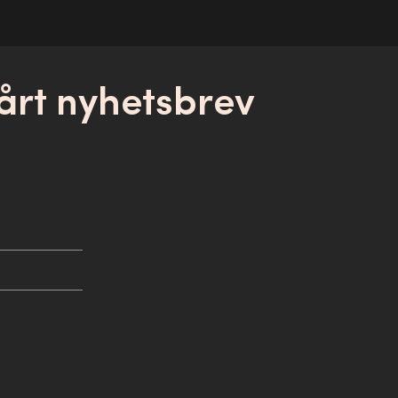
årt nyhetsbrev