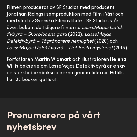
Filmen produceras av SF Studios med producent
Jonathan Ridings i samproduktion med Film i Väst och
med stöd av Svenska Filminstitutet. SF Studios står
även bakom de tidigare filmerna
LasseMajas Detek-
tivbyrå – Skorpionens gåta
(2022),
LasseMajas
Detektivbyrå – Tågrånarens hemlighet
(2020) och
LasseMajas Detektivbyrå – Det första mysteriet
(2018).
Författaren
Martin Widmark
och illustratören
Helena
Willis
bokserie om LasseMajas Detektivbyrå är en av
de största barnboksuccéerna genom tiderna. Hittills
har 32 böcker getts ut.
Prenumerera på vårt
nyhetsbrev