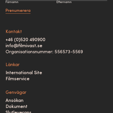
Förnamn
Efternamn
Prenumerera
Kontakt
+46 (0)520 490900
info@filmivast.se
Organisationsnummer: 556573-5569
Länkar
International Site
Filmservice
Genvägar
Ansökan
Dokument
Slutleverans