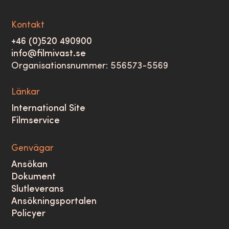
Kontakt
+46 (0)520 490900
info@filmivast.se
Organisationsnummer: 556573-5569
Länkar
International Site
Filmservice
Genvägar
Ansökan
Dokument
Slutleverans
Ansökningsportalen
Policyer