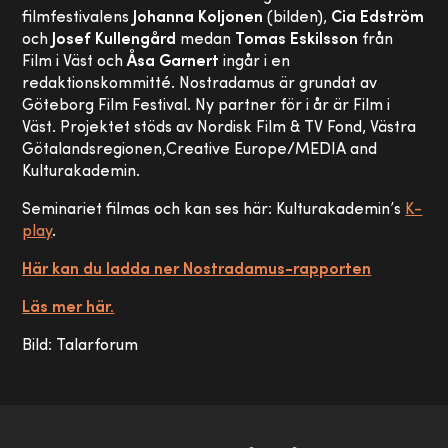
filmfestivalens
Johanna Koljonen
(bilden),
Cia Edström
och
Josef Kullengård
medan
Tomas Eskilsson
från
Film i Väst och
Åsa Garnert
ingår i en
redaktionskommitté. Nostradamus är grundat av
Göteborg Film Festival. Ny partner för i år är Film i
Väst. Projektet stöds av Nordisk Film & TV Fond, Västra
Götalandsregionen,Creative Europe/MEDIA and
Kulturakademin.
Seminariet filmas och kan ses här: Kulturakademin’s
K-
play
.
Här kan du ladda ner Nostradamus-rapporten
Läs mer här.
Bild: Talarforum