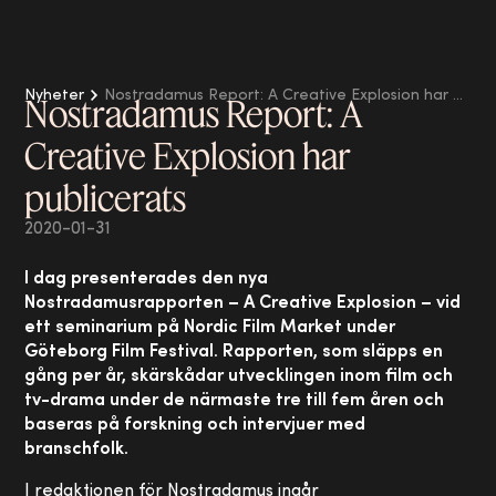
Nyheter
Nostradamus Report: A Creative Explosion har publicerats
Nostradamus Report: A
Creative Explosion har
publicerats
2020-01-31
I dag presenterades den nya
Nostradamusrapporten – A Creative Explosion – vid
ett seminarium på Nordic Film Market under
Göteborg Film Festival. Rapporten, som släpps en
gång per år, skärskådar utvecklingen inom film och
tv-drama under de närmaste tre till fem åren och
baseras på forskning och intervjuer med
branschfolk.
I redaktionen för Nostradamus ingår