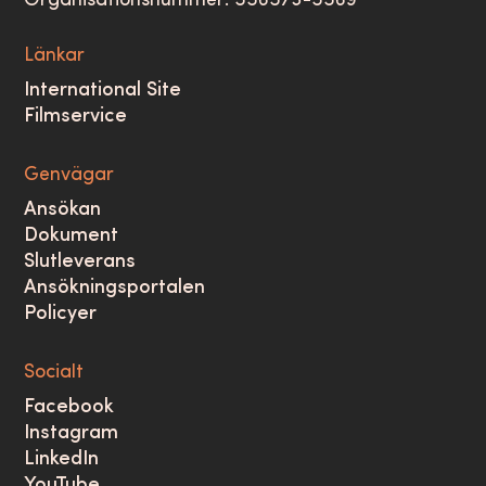
Organisationsnummer: 556573-5569
Länkar
International Site
Filmservice
Genvägar
Ansökan
Dokument
Slutleverans
Ansökningsportalen
Policyer
Socialt
Facebook
Instagram
LinkedIn
YouTube