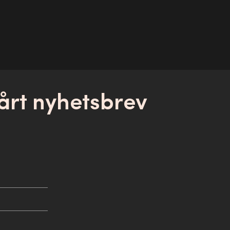
årt nyhetsbrev