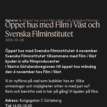
Nyheter
Öppet hus med Film i Väst och Svenska Filminstitutet
Öppet hus med Film i Väst och
Svenska Filminstitutet
2019-10-28
Öppet hus med Svenska Filminstitutet 4 november
Svenska Filminstitutet tillsammans med Film i Väst
bjuder in alla filmproducenter
i Västra Götalandsregionen till öppet hus måndag
den 4 november hos Film i Väst.
Vi är nyfikna på vad som bubblar hos er. Vilka
utmaningar och möjligheter sitter ni med just nu?
Kom och berätta vad ni har på gång! Vi bjuder på fika.
Adress:
Kungsgatan 7, Göteborg
Tid:
14.00-16.00