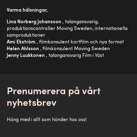
Varma hälsningar,
Lina Norberg Johansson
, talangansvarig,
produktionscontroller Moving Sweden, internationella
samproduktioner
Ami Ekström
, filmkonsulent kortfilm och nya format
Helen Ahlsson
, filmkonsulent Moving Sweden
Jenny Luukkonen
, talangansvarig Film i Väst
Prenumerera på vårt
nyhetsbrev
Häng med i allt som händer hos oss!