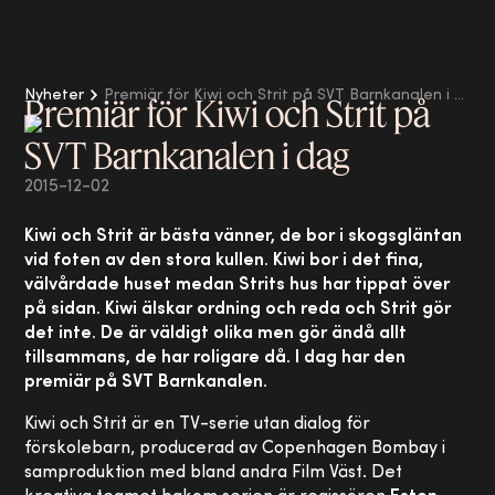
Nyheter
Premiär för Kiwi och Strit på SVT Barnkanalen i dag
Premiär för Kiwi och Strit på
SVT Barnkanalen i dag
2015-12-02
Kiwi och Strit är bästa vänner, de bor i skogsgläntan
vid foten av den stora kullen. Kiwi bor i det fina,
välvårdade huset medan Strits hus har tippat över
på sidan. Kiwi älskar ordning och reda och Strit gör
det inte. De är väldigt olika men gör ändå allt
tillsammans, de har roligare då. I dag har den
premiär på SVT Barnkanalen.
Kiwi och Strit är en TV-serie utan dialog för
förskolebarn, producerad av Copenhagen Bombay i
samproduktion med bland andra Film Väst. Det