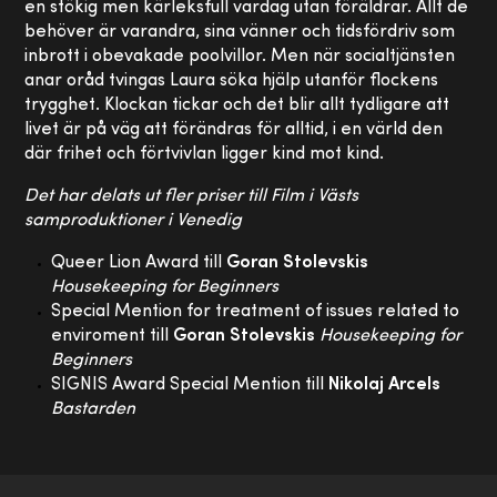
en stökig men kärleksfull vardag utan föräldrar. Allt de
behöver är varandra, sina vänner och tidsfördriv som
inbrott i obevakade poolvillor. Men när socialtjänsten
anar oråd tvingas Laura söka hjälp utanför flockens
trygghet. Klockan tickar och det blir allt tydligare att
livet är på väg att förändras för alltid, i en värld den
där frihet och förtvivlan ligger kind mot kind.
Det har delats ut fler priser till Film i Västs
samproduktioner i Venedig
Queer Lion Award till
Goran Stolevskis
Housekeeping for Beginners
Special Mention for treatment of issues related to
enviroment till
Goran Stolevskis
Housekeeping for
Beginners
SIGNIS Award Special Mention till
Nikolaj Arcels
Bastarden