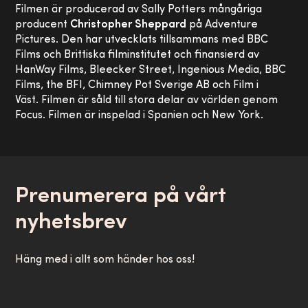
Filmen är producerad av Sally Potters mångåriga
producent
Christopher Sheppard
på Adventure
Pictures. Den har utvecklats tillsammans med BBC
Films och Brittiska filminstitutet och finansierd av
HanWay Films, Bleecker Street, Ingenious Media, BBC
Films, the BFI, Chimney Pot Sverige AB och Film i
Väst. Filmen är såld till stora delar av världen genom
Focus. Filmen är inspelad i Spanien och New York.
Prenumerera på vårt
nyhetsbrev
Häng med i allt som händer hos oss!