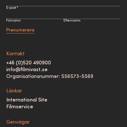
E-post *
Förnamn
Efternamn
Prenumerera
Kontakt
+46 (0)520 490900
info@filmivast.se
Organisationsnummer: 556573-5569
Länkar
International Site
Filmservice
Genvägar