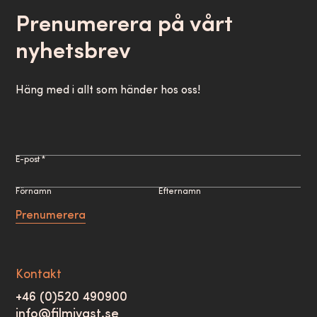
Prenumerera på vårt
nyhetsbrev
Häng med i allt som händer hos oss!
E-post *
Förnamn
Efternamn
Prenumerera
Kontakt
+46 (0)520 490900
info@filmivast.se