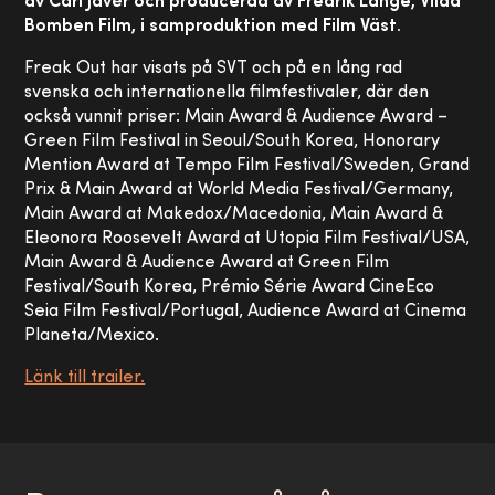
av Carl Javér och producerad av Fredrik Lange, Vilda
Bomben Film, i samproduktion med Film Väst.
Freak Out har visats på SVT och på en lång rad
svenska och internationella filmfestivaler, där den
också vunnit priser: Main Award & Audience Award –
Green Film Festival in Seoul/South Korea, Honorary
Mention Award at Tempo Film Festival/Sweden, Grand
Prix & Main Award at World Media Festival/Germany,
Main Award at Makedox/Macedonia, Main Award &
Eleonora Roosevelt Award at Utopia Film Festival/USA,
Main Award & Audience Award at Green Film
Festival/South Korea, Prémio Série Award CineEco
Seia Film Festival/Portugal, Audience Award at Cinema
Planeta/Mexico.
Länk till trailer.