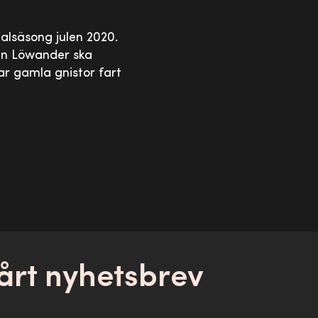
alsäsong julen 2020.
en Löwander ska
ar gamla gnistor fart
årt nyhetsbrev