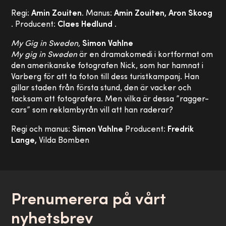
Regi:
Amin Zouiten.
Manus:
Amin Zouiten, Aron Skoog
. Producent:
Claes Hedlund
.
My Gig in Sweden,
Simon Vahlne
My gig in Sweden
är en dramakomedi i kortformat om
den amerikanske fotografen Nick, som har hamnat i
Varberg för att ta foton till dess turistkampanj. Han
gillar staden från första stund, den är vacker och
tacksam att fotografera. Men vilka är dessa ”ragger-
cars” som reklambyrån vill att han raderar?
Regi och manus:
Simon Vahlne
Producent:
Fredrik
Lange,
Vilda Bomben
Prenumerera på vårt
nyhetsbrev