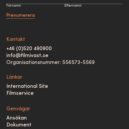
Förnamn
Efternamn
Prenumerera
Kontakt
+46 (0)520 490900
info@filmivast.se
Organisationsnummer: 556573-5569
Länkar
International Site
Filmservice
Genvägar
Ansökan
Dokument