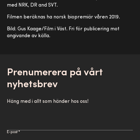
med NRK, DR and SVT.
Filmen beräknas ha norsk biopremiär våren 2019.
Bild: Gus Kaage/Film i Väst. Fri för publicering mot
angivande av källa.
Prenumerera på vårt
nyhetsbrev
Häng med i allt som händer hos oss!
E-post *