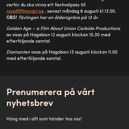
varför du ska vinna ett festivalpass till
rsvp@filmivast.se
, senast måndag 8 augusti kl 13.00.
OBS!
Tävlingen har en åldersgräns på 13 år.
Golden Age – a Film About Union Carbide Productions
av visas på Hagabion 12 augusti klockan 15.30 med
efterföljande samtal
Diamanten
visas på Hagabion 13 augusti klockan 11.00
med efterföljande samtal.
Prenumerera på vårt
nyhetsbrev
Häng med i allt som händer hos oss!