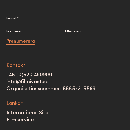
E-post *
Förnamn
Efternamn
Prenumerera
Kontakt
+46 (0)520 490900
info@filmivast.se
Organisationsnummer: 556573-5569
Länkar
International Site
Filmservice