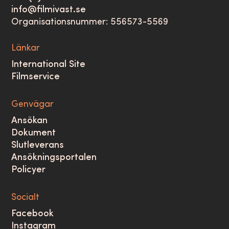
info@filmivast.se
Organisationsnummer: 556573-5569
Länkar
International Site
Filmservice
Genvägar
Ansökan
Dokument
Slutleverans
Ansökningsportalen
Policyer
Socialt
Facebook
Instagram