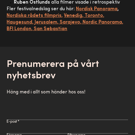
Ruben Östlunds
alla filmer visade i retrospektiv
Fler festivalnedslag ser du här:
Nordisk Panorama
,
Nordiska rådets filmpris,
Venedig, Toronto,
Haugesund, Jerusalem, Sarajevo, Nordic Panorama,
BFI London, San Sebastian
Prenumerera på vårt
nyhetsbrev
Häng med i allt som händer hos oss!
E-post *