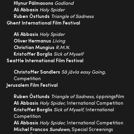
Hlynur Pálmasons
Godland
Ali Abbasis
Holy Spider
Ruben Östlunds
Triangle of Sadness
Ghent International Film Festival
Ali Abbasis
Holy Spider
Oliver Hermanus
Living
Christian Mungius
R.M.N.
Kristoffer Borglis
Sick of Myself
Seattle International Film Festival
Christoffer Sandlers
Så jävla easy Going,
Competition
Jerusalem Film Festival
Ruben Östlunds
Triangle of Sadness,
öppningsfilm
Ali Abbasis
Holy Spider,
International Competition
Kristoffer Borglis
Sick of Myself,
International
Competition
Ali Abbasis
Holy Spider,
International Competition
Michel Francos
Sundown,
Special Screenings