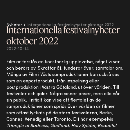
Nyheter
Internationella festivalnyheter oktober 2022
Internationella festivalnyheter
oktober 2022
2022-10-14
Film är förstås en konstnärlig upplevelse, något vi ser
och berörs av. Skrattar åt, funderar över, samtalar om.
Många av Film i Västs samproduktioner kan också ses
som en exportprodukt, från inspelning eller
postproduktion i Västra Götaland, ut över världen. Till
festivaler och galor. Några vinner priser, men alla når
sin publik. Initialt kan vi se att flertalet av de
samproduktioner som sprids över världen är filmer
som oftast lyckats på de stora festivalerna, Berlin,
Cannes, Venedig eller Toronto. Dit hör exempelvis
Triangle of Sadness, Godland, Holy Spider, Beautiful