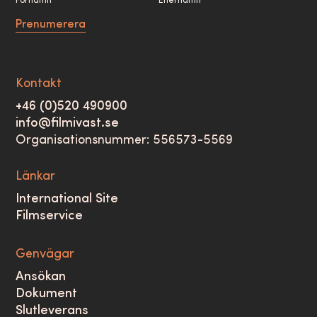
Förnamn
Efternamn
Prenumerera
Kontakt
+46 (0)520 490900
info@filmivast.se
Organisationsnummer: 556573-5569
Länkar
International Site
Filmservice
Genvägar
Ansökan
Dokument
Slutleverans